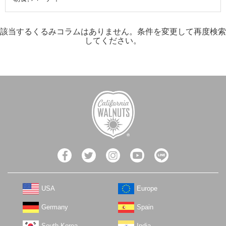
該当するくるみコラムはありません。条件を変更して再度検索
してください。
USA
Europe
Germany
Spain
South Korea
India