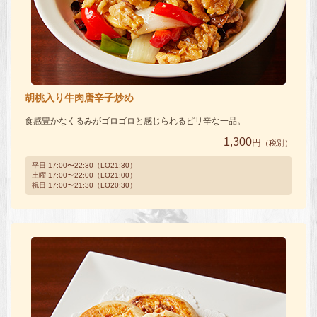
胡桃入り牛肉唐辛子炒め
食感豊かなくるみがゴロゴロと感じられるピリ辛な一品。
1,300
円
（税別）
平日 17:00〜22:30（LO21:30）
土曜 17:00〜22:00（LO21:00）
祝日 17:00〜21:30（LO20:30）