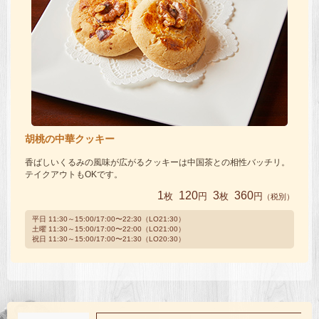
胡桃の中華クッキー
香ばしいくるみの風味が広がるクッキーは中国茶との相性バッチリ。
テイクアウトもOKです。
1
120
3
360
枚
円
枚
円
（税別）
平日 11:30～15:00/17:00〜22:30（LO21:30）
土曜 11:30～15:00/17:00〜22:00（LO21:00）
祝日 11:30～15:00/17:00〜21:30（LO20:30）