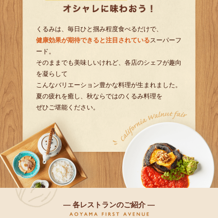
くるみは、毎日ひと掴み程度食べるだけで、
健康効果が期待できると注目されている
スーパーフ
ード。
そのままでも美味しいけれど、各店のシェフが趣向
を凝らして
こんなバリエーション豊かな料理が生まれました。
夏の疲れを癒し、秋ならではのくるみ料理を
ぜひご堪能ください。
― 各レストランのご紹介 ―