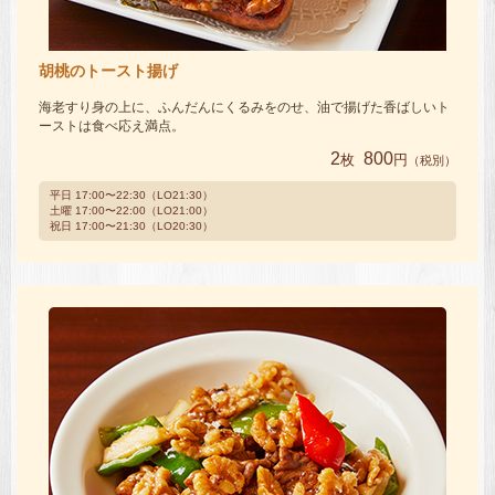
胡桃のトースト揚げ
海老すり身の上に、ふんだんにくるみをのせ、油で揚げた香ばしいト
ーストは食べ応え満点。
2
800
枚
円
（税別）
平日 17:00〜22:30（LO21:30）
土曜 17:00〜22:00（LO21:00）
祝日 17:00〜21:30（LO20:30）