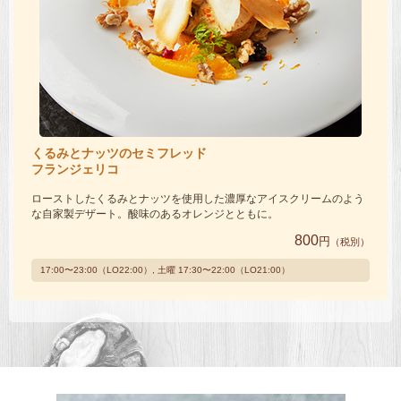
くるみとナッツのセミフレッド
フランジェリコ
ローストしたくるみとナッツを使用した濃厚なアイスクリームのよう
な自家製デザート。酸味のあるオレンジとともに。
800
円
（税別）
17:00〜23:00（LO22:00）, 土曜 17:30〜22:00（LO21:00）