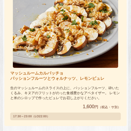
マッシュルームカルパッチョ
パッションフルーツとウォルナッツ、レモンピュレ
生のマッシュルームのスライスの上に、パッションフルーツ、砕いた
くるみ、キヌアのフリットがのった食感豊かなアペタイザー。 レモン
と米のシロップで作ったピュレでお召し上がりください。
1,600
円
（税込・サ別）
17:30～23:00（LO22:00）