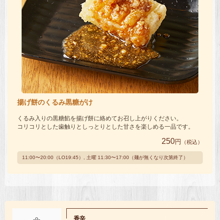
揚げ餅のくるみ黒糖がけ
くるみ入りの黒糖餡を揚げ餅に絡めてお召し上がりください。
コリコリとした歯触りとしっとりとした甘さを楽しめる一品です。
250
円
（税込）
11:00〜20:00（LO19:45）, 土曜 11:30〜17:00（麺が無くなり次第終了）
香辛