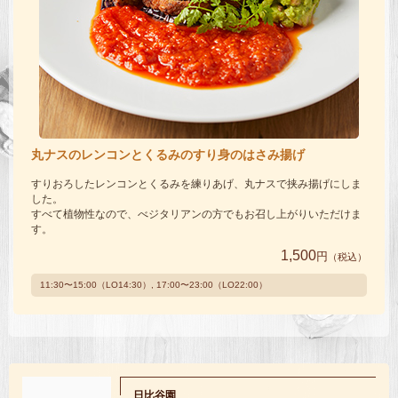
丸ナスのレンコンとくるみのすり身のはさみ揚げ
すりおろしたレンコンとくるみを練りあげ、丸ナスで挟み揚げにしま
した。
すべて植物性なので、べジタリアンの方でもお召し上がりいただけま
す。
1,500
円
（税込）
11:30〜15:00（LO14:30）, 17:00〜23:00（LO22:00）
日比谷園