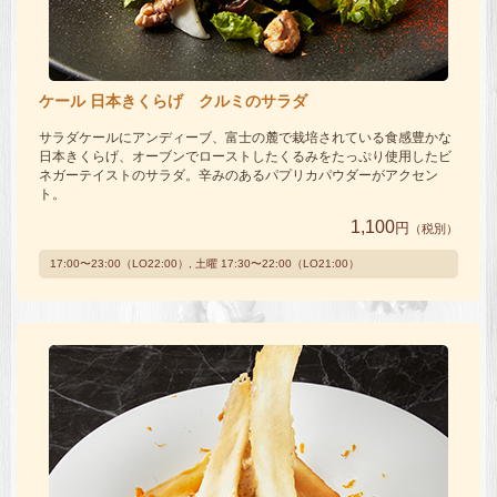
ケール 日本きくらげ クルミのサラダ
サラダケールにアンディーブ、富士の麓で栽培されている食感豊かな
日本きくらげ、オーブンでローストしたくるみをたっぷり使用したビ
ネガーテイストのサラダ。辛みのあるパプリカパウダーがアクセン
ト。
1,100
円
（税別）
17:00〜23:00（LO22:00）, 土曜 17:30〜22:00（LO21:00）