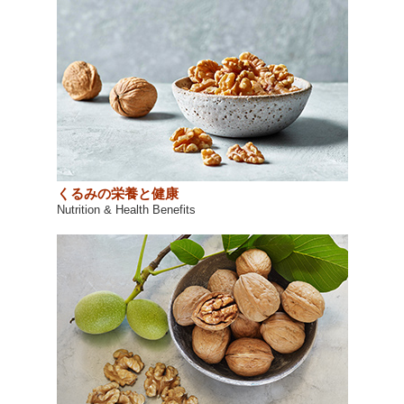
くるみの栄養と健康
Nutrition & Health Benefits