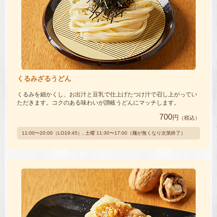
くるみざるうどん
くるみを細かくし、お出汁と豆乳で仕上げたつけ汁で召し上がってい
ただきます。コクのある味わいが讃岐うどんにマッチします。
700
円
（税込）
11:00〜20:00（LO19:45）, 土曜 11:30〜17:00（麺が無くなり次第終了）