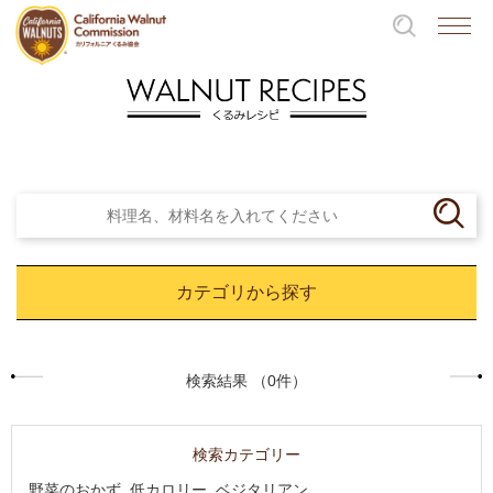
カテゴリから探す
検索結果 （0件）
検索カテゴリー
野菜のおかず, 低カロリー, ベジタリアン