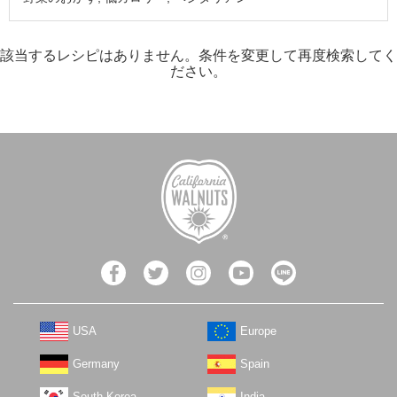
該当するレシピはありません。条件を変更して再度検索してく
ださい。
USA
Europe
Germany
Spain
South Korea
India