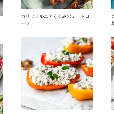
カリフォルニアくるみのミートロ
ーフ
くるみで作る肉不使用のミートロー
フはいかが？くるみの食感で、しっ
かりした食べ応え。クリスマスやパ
ーティーに作っていつもよりヘルシ
ーに！