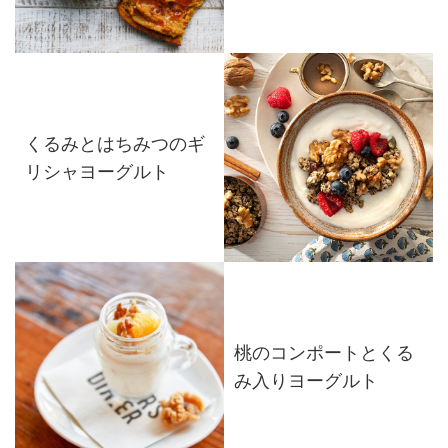
くるみとはちみつのギ
リシャヨーグルト
桃のコンポートとくる
み入りヨーグルト