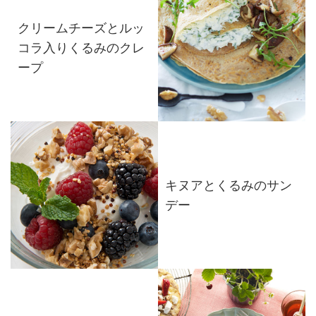
クリームチーズとルッ
コラ入りくるみのクレ
ープ
キヌアとくるみのサン
デー