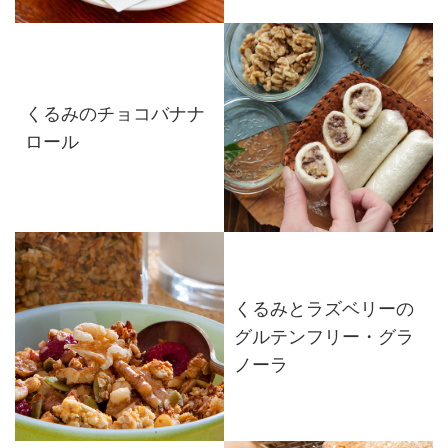
くるみのチョコバナナ
ロール
くるみとラズベリーの
グルテンフリー・グラ
ノーラ