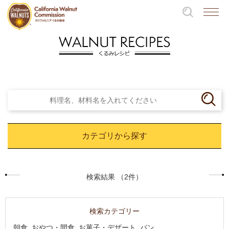
カテゴリから探す
検索結果 （2件）
検索カテゴリー
朝食, おやつ・間食, お菓子・デザート, パン