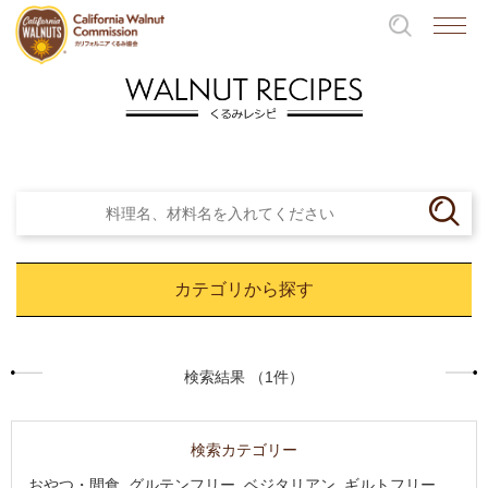
カテゴリから探す
検索結果 （1件）
検索カテゴリー
おやつ・間食, グルテンフリー, ベジタリアン, ギルトフリー