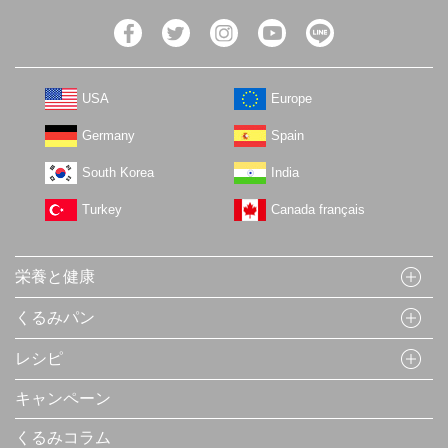
USA
Europe
Germany
Spain
South Korea
India
Turkey
Canada français
栄養と健康
くるみパン
レシピ
キャンペーン
くるみコラム