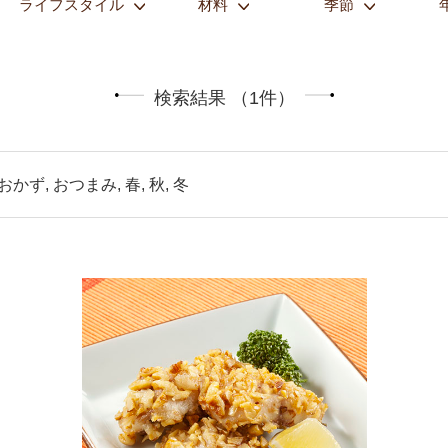
ライフスタイル
材料
季節
検索結果 （1件）
おかず, おつまみ, 春, 秋, 冬