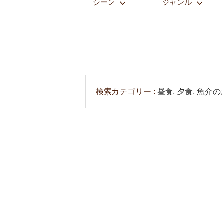
シーン
ジャンル
検索カテゴリー
昼食, 夕食, 魚介の