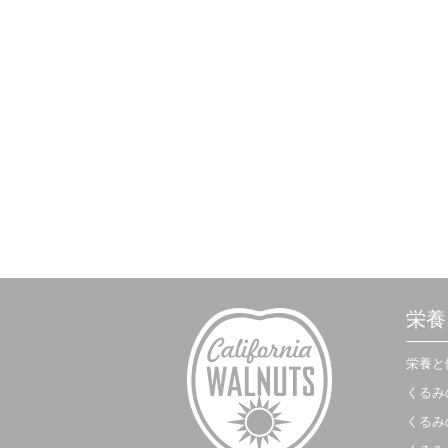
栄養
栄養と
くるみ
くるみ