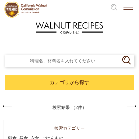
カテゴリから探す
検索結果 （2件）
検索カテゴリー
朝食, 昼食, 夕食, ごはんもの