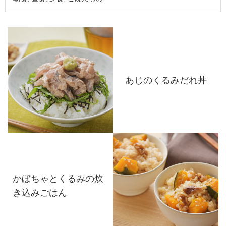
あじのくるみだれ丼
かぼちゃとくるみの炊
き込みごはん