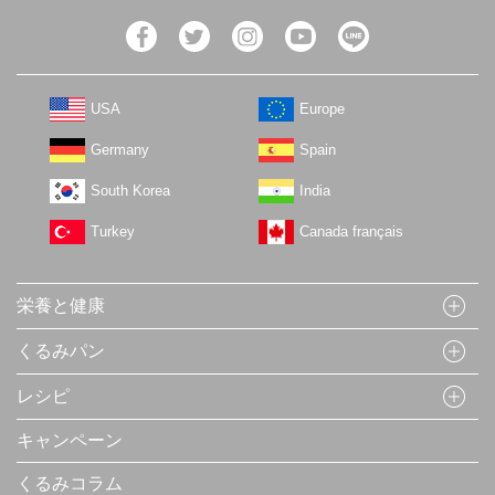
USA
Europe
Germany
Spain
South Korea
India
Turkey
Canada français
栄養と健康
くるみパン
レシピ
キャンペーン
くるみコラム