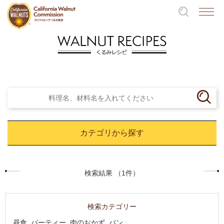
カテゴリから探す
検索結果 （1件）
検索カテゴリー
昼食, パーティー, 肉のおかず, パン