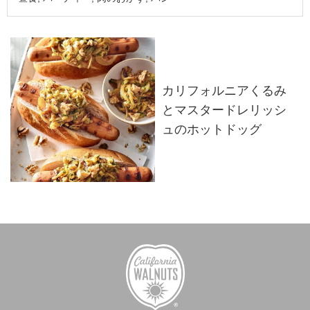
カリフォルニアくるみ
とマスタードレリッシ
ュのホットドッグ