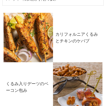
カリフォルニアくるみ
とチキンのケバブ
くるみ入りデーツのベ
ーコン包み