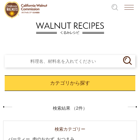
カテゴリから探す
検索結果 （2件）
検索カテゴリー
パーティー, 肉のおかず, おつまみ