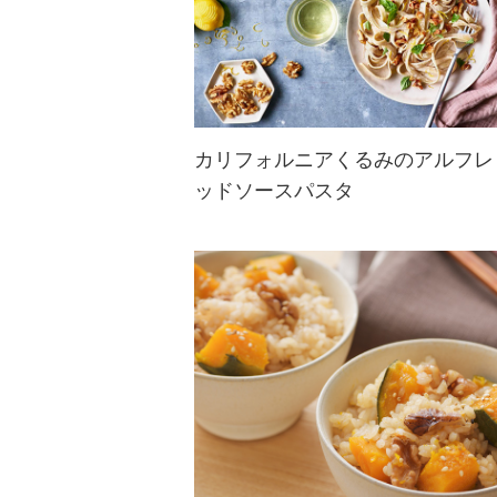
カリフォルニアくるみのアルフレ
ッドソースパスタ
あつあつのパスタにくるみの風味豊
かな味わいが広がるアフレッドソー
スがたまらない一品。お好きなパス
タでぜひお楽しみください！