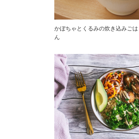
かぼちゃとくるみの炊き込みごは
ん
香ばしいくるみとかぼちゃのやさし
い甘味が相性抜群な炊き込みごは
ん。くるみとコクとかぼちゃの甘味
で、食べるたびにほっこり気分に♪