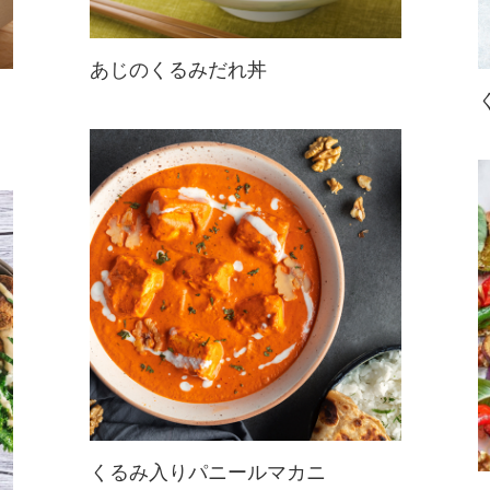
あじのくるみだれ丼
あじの刺身を使ったアレンジ丼レシ
ピ。手作りくるみダレで絡めたあじ
が絶品！ごはんが止まらなくなるお
いしさです。
くるみ入りパニールマカニ