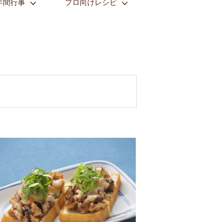
年間行事
プロ向けレシピ