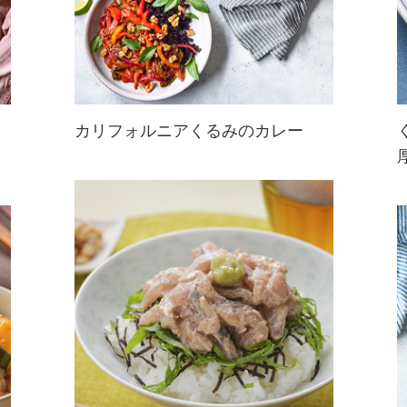
カリフォルニアくるみのカレー
色鮮やかな野菜をスパイシーなタイ
風レッドカレーソースで煮込み、く
るみクリームで風味豊かに仕上げた
一品。仕上げにパクチー、さらにく
るみを添えることで、風味と彩りが
引き立ちます。