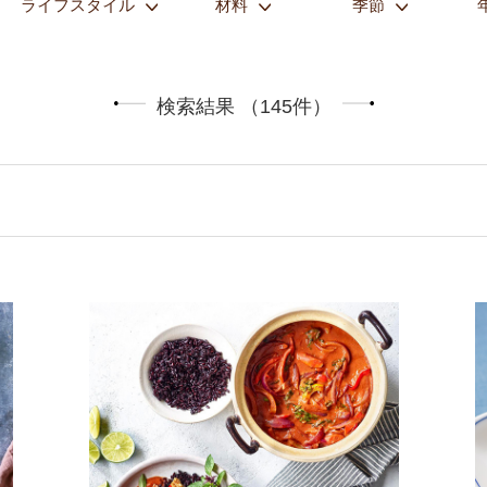
ライフスタイル
材料
季節
検索結果 （145件）