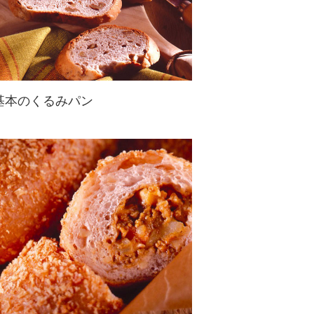
基本のくるみパン
オーソドックスなくるみパンは、く
るみユーザーならおさえておきたい
基本レシピ！様々なお料理にも活用
できます♪