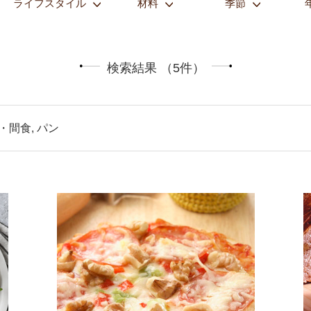
ライフスタイル
材料
季節
検索結果 （5件）
つ・間食, パン