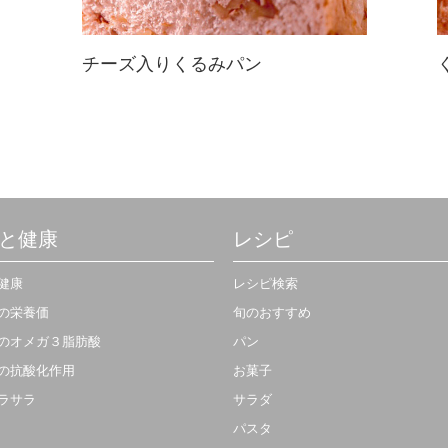
チーズ入りくるみパン
チーズ好きはぜひトライして！チー
ズ入りくるみパンなら栄養価もUP
して、しっとり・カリカリ・しっと
りを様々な食感が楽しめます☆
と健康
レシピ
健康
レシピ検索
の栄養価
旬のおすすめ
のオメガ３脂肪酸
パン
の抗酸化作用
お菓子
ラサラ
サラダ
パスタ