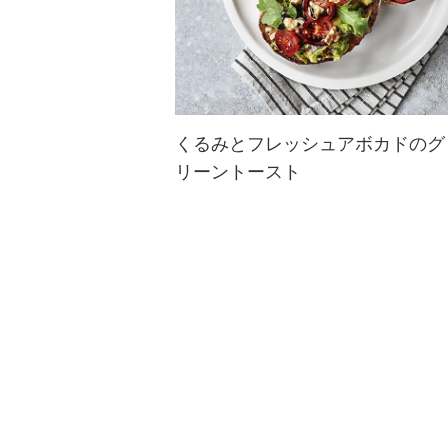
くるみとフレッシュアボカドのグ
リーントースト
クリーミーなアボカドに、香ばしく
ローストしたくるみを添えるだけ
で、いつものトーストがぐっとおい
しくなります。ルッコラとトマトの
さわやかさに、くるみの豊かな風味
が加わって、ひと口ごとに満足感が
広がります...