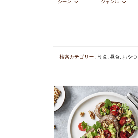
シーン
ジャンル
検索カテゴリー
朝食, 昼食, おや