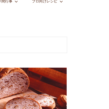
年間行事
プロ向けレシピ