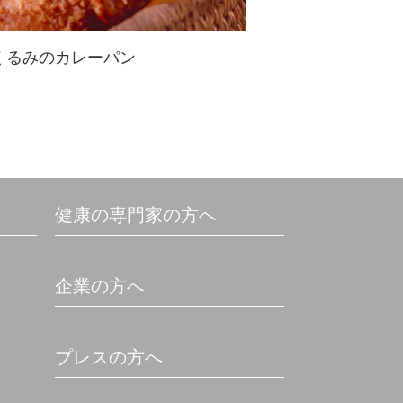
くるみのカレーパン
パンの中でもファンが多いカレーパ
ン、くるみバージョンで様々な食感
を楽しんで☆余ったカレーを活用し
てもいいですね！
健康の専門家の方へ
企業の方へ
プレスの方へ