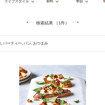
ライフスタイル
材料
季節
検索結果 （1件）
, パーティー, パン, おつまみ