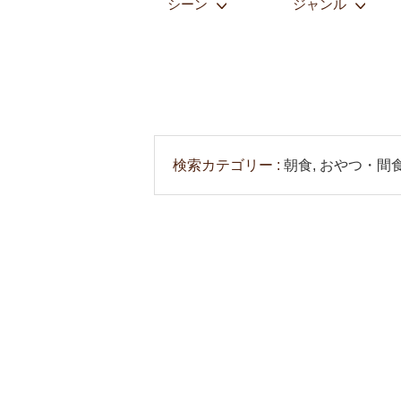
シーン
ジャンル
検索カテゴリー
朝食, おやつ・間食