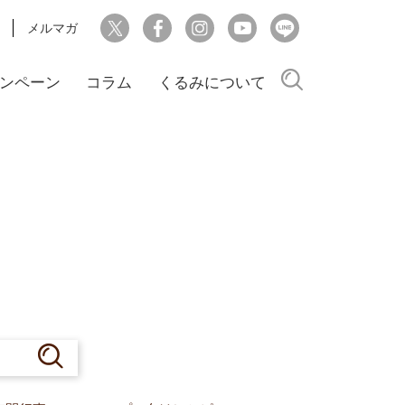
メルマガ
検索
ンペーン
コラム
くるみについて