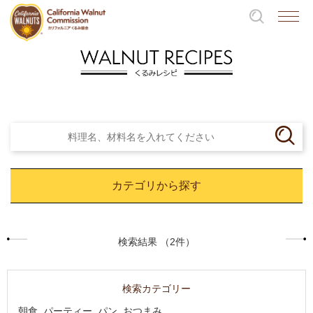
カテゴリから探す
検索結果 （2件）
検索カテゴリー
朝食, パーティー, パン, おつまみ