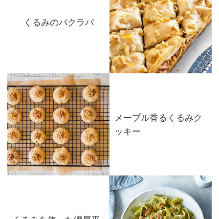
くるみのバクラバ
メープル香るくるみク
ッキー