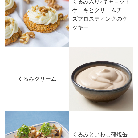
くるみ入り♪キャロット
ケーキとクリームチー
ズフロスティングのク
ッキー
くるみクリーム
くるみといわし蒲焼缶