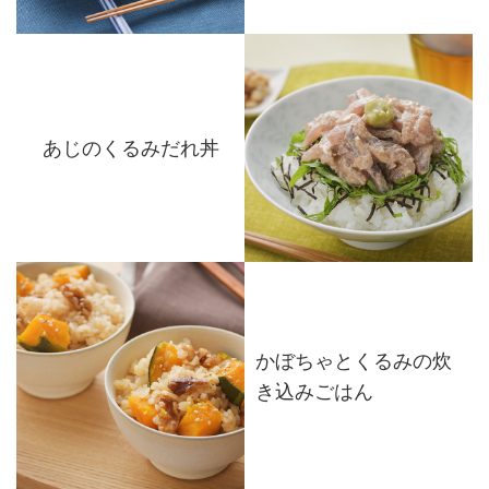
あじのくるみだれ丼
かぼちゃとくるみの炊
き込みごはん