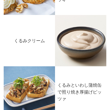
くるみクリーム
くるみといわし蒲焼缶
で照り焼き厚揚げピッ
ツァ