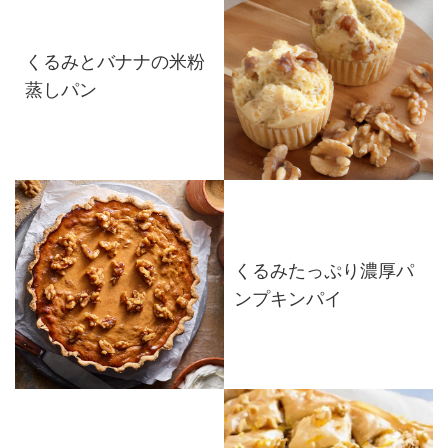
くるみとバナナの米粉
蒸しパン
くるみたっぷり濃厚パ
ンプキンパイ