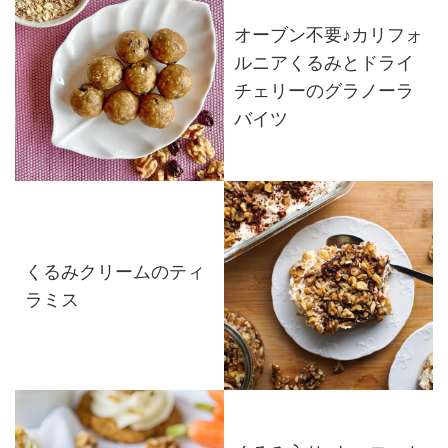
オーブン不要♪カリフォ
ルニアくるみとドライ
チェリーのグラノーラ
バイツ
くるみクリームのティ
ラミス