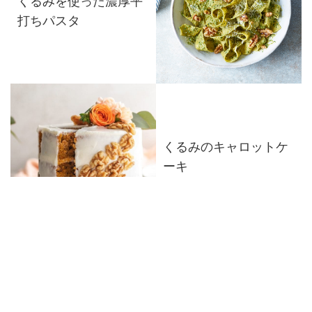
くるみを使った濃厚平
打ちパスタ
くるみのキャロットケ
ーキ
しっとり濃厚♪くるみと
バナナのトフィープデ