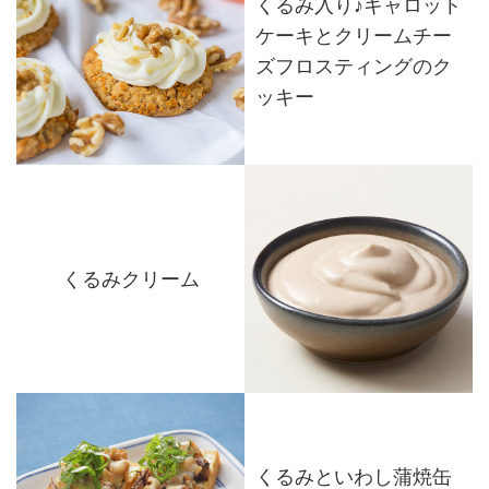
くるみ入り♪キャロット
ケーキとクリームチー
ズフロスティングのク
ッキー
くるみクリーム
くるみといわし蒲焼缶