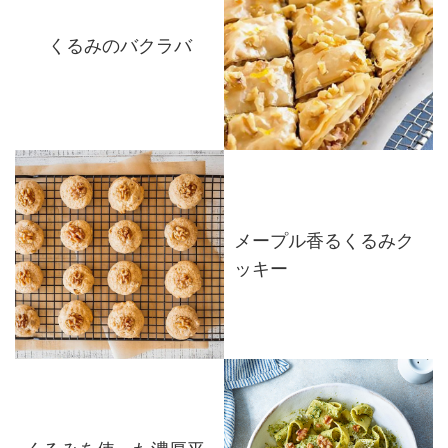
くるみのバクラバ
メープル香るくるみク
ッキー