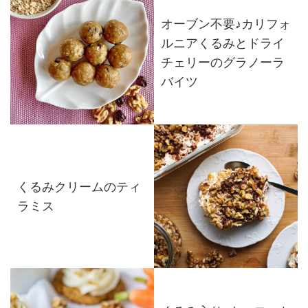
オーブン不要♪カリフォ
ルニアくるみとドライ
チェリーのグラノーラ
バイツ
くるみクリームのティ
ラミス