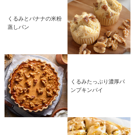
くるみとバナナの米粉
蒸しパン
くるみたっぷり濃厚パ
ンプキンパイ