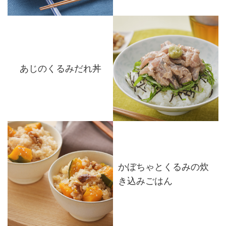
あじのくるみだれ丼
かぼちゃとくるみの炊
き込みごはん