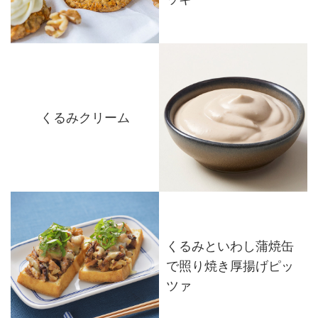
くるみクリーム
くるみといわし蒲焼缶
で照り焼き厚揚げピッ
ツァ