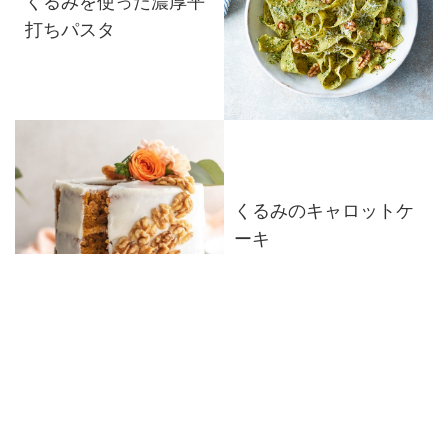
くるみを使った濃厚平
打ちパスタ
くるみのキャロットケ
ーキ
しっとり濃厚♪くるみと
バナナのトフィープデ