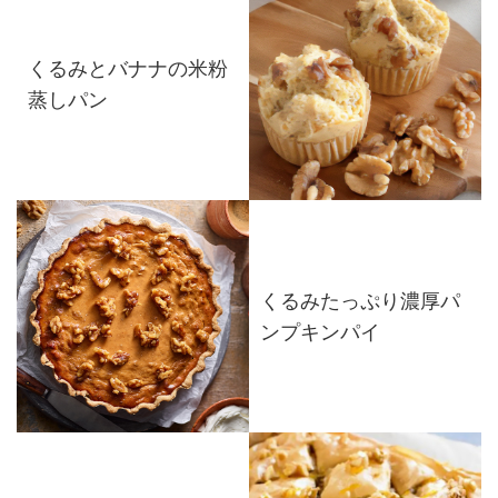
くるみとバナナの米粉
蒸しパン
くるみたっぷり濃厚パ
ンプキンパイ