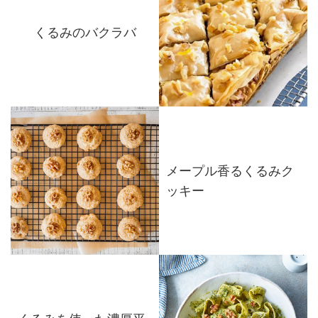
くるみのバクラバ
メープル香るくるみク
ッキー