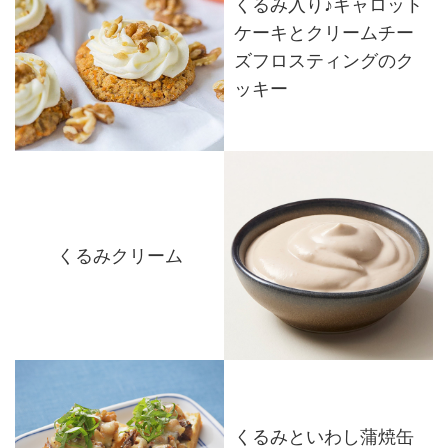
くるみ入り♪キャロット
ケーキとクリームチー
ズフロスティングのク
ッキー
くるみクリーム
くるみといわし蒲焼缶