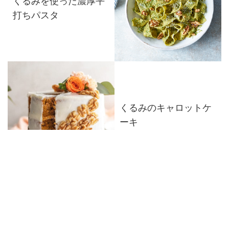
くるみを使った濃厚平
打ちパスタ
くるみのキャロットケ
ーキ
しっとり濃厚♪くるみと
バナナのトフィープデ