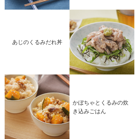
あじのくるみだれ丼
かぼちゃとくるみの炊
き込みごはん