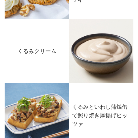
くるみクリーム
くるみといわし蒲焼缶
で照り焼き厚揚げピッ
ツァ