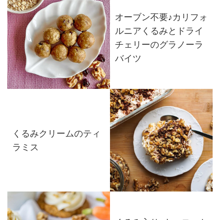
オーブン不要♪カリフォ
ルニアくるみとドライ
チェリーのグラノーラ
バイツ
くるみクリームのティ
ラミス