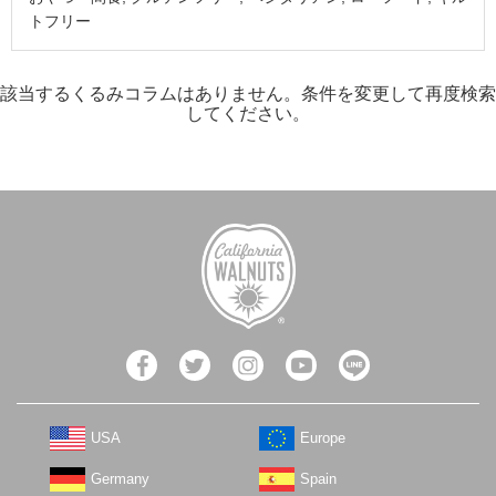
トフリー
該当するくるみコラムはありません。条件を変更して再度検索
してください。
USA
Europe
Germany
Spain