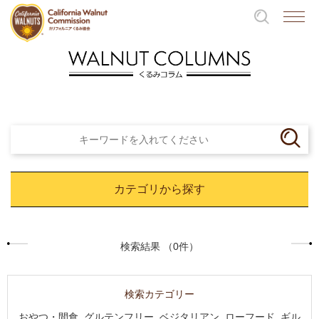
カテゴリから探す
検索結果 （0件）
検索カテゴリー
おやつ・間食, グルテンフリー, ベジタリアン, ローフード, ギル