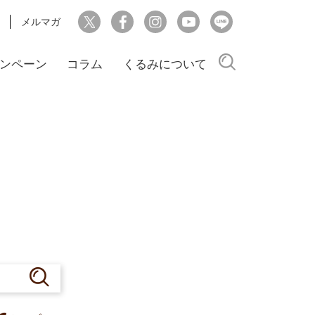
メルマガ
検索
ンペーン
コラム
くるみについて