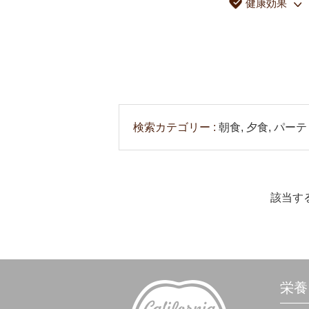
健康効果
検索カテゴリー
朝食, 夕食, パー
該当す
栄養