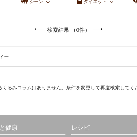
シーン
ダイエット
検索結果 （0件）
ティー
るくるみコラムはありません。条件を変更して再度検索してく
と健康
レシピ