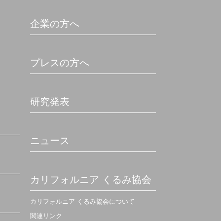
企業の方へ
プレスの方へ
研究発表
ニュース
カリフォルニア くるみ協会
カリフォルニア くるみ協会について
関連リンク