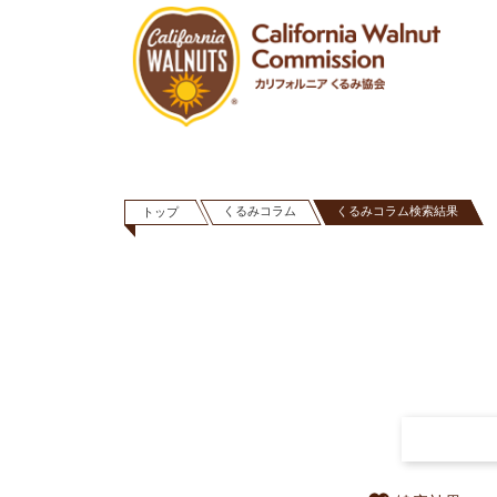
くるみコラム
くるみコラム検索結果
トップ